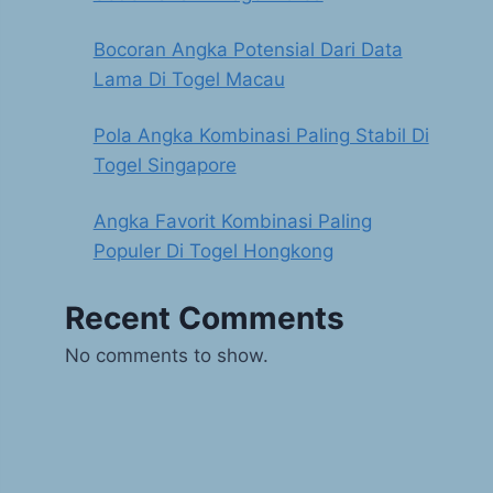
Bocoran Angka Potensial Dari Data
Lama Di Togel Macau
Pola Angka Kombinasi Paling Stabil Di
Togel Singapore
Angka Favorit Kombinasi Paling
Populer Di Togel Hongkong
Recent Comments
No comments to show.