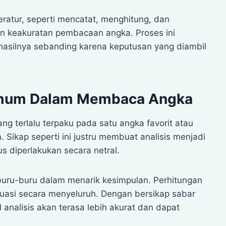
atur, seperti mencatat, menghitung, dan
n keakuratan pembacaan angka. Proses ini
silnya sebanding karena keputusan yang diambil
Umum Dalam Membaca Angka
ng terlalu terpaku pada satu angka favorit atau
 Sikap seperti ini justru membuat analisis menjadi
us diperlakukan secara netral.
rburu-buru dalam menarik kesimpulan. Perhitungan
asi secara menyeluruh. Dengan bersikap sabar
 analisis akan terasa lebih akurat dan dapat