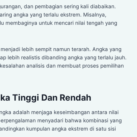
urangan, dan pembagian sering kali diabaikan.
ring angka yang terlalu ekstrem. Misalnya,
lu membaginya untuk mencari nilai tengah yang
 menjadi lebih sempit namun terarah. Angka yang
gap lebih realistis dibanding angka yang terlalu jauh.
kesalahan analisis dan membuat proses pemilihan
ka Tinggi Dan Rendah
ngka adalah menjaga keseimbangan antara nilai
 berpengalaman menyadari bahwa kombinasi yang
andingkan kumpulan angka ekstrem di satu sisi