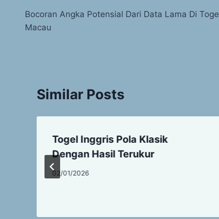
Post
Bocoran Angka Potensial Dari Data Lama Di Toge
navigation
Macau
Similar Posts
Togel Inggris Pola Klasik
Dengan Hasil Terukur
02/01/2026