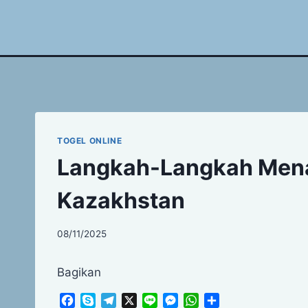
Skip
to
content
TOGEL ONLINE
Langkah-Langkah Mena
Kazakhstan
08/11/2025
Bagikan
F
S
T
X
L
M
W
S