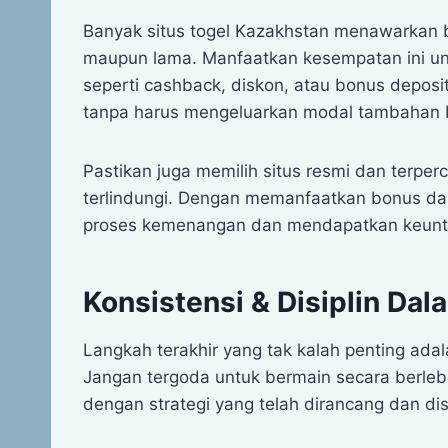
Banyak situs togel Kazakhstan menawarkan 
maupun lama. Manfaatkan kesempatan ini 
seperti cashback, diskon, atau bonus dep
tanpa harus mengeluarkan modal tambahan 
Pastikan juga memilih situs resmi dan terper
terlindungi. Dengan memanfaatkan bonus da
proses kemenangan dan mendapatkan keuntu
Konsistensi & Disiplin Da
Langkah terakhir yang tak kalah penting adal
Jangan tergoda untuk bermain secara berleb
dengan strategi yang telah dirancang dan dis