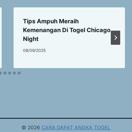
Tips Ampuh Meraih
Kemenangan Di Togel Chicago
Night
08/09/2025
© 2026
CARA DAPAT ANGKA TOGEL