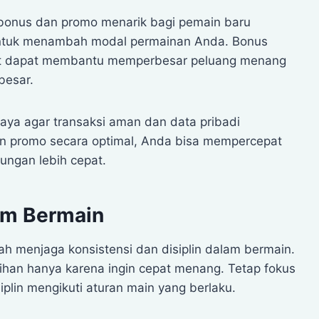
bonus dan promo menarik bagi pemain baru
untuk menambah modal permainan Anda. Bonus
osit dapat membantu memperbesar peluang menang
besar.
caya agar transaksi aman dan data pribadi
n promo secara optimal, Anda bisa mempercepat
ngan lebih cepat.
lam Bermain
ah menjaga konsistensi dan disiplin dalam bermain.
ihan hanya karena ingin cepat menang. Tetap fokus
iplin mengikuti aturan main yang berlaku.