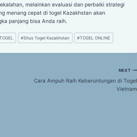
alahan, melainkan evaluasi dan perbaiki strategi
ang menang cepat di togel Kazakhstan akan
ka panjang bisa Anda raih.
 TOGEL
#
Situs Togel Kazakhstan
#
TOGEL ONLINE
NEXT
Cara Ampuh Raih Keberuntungan di Togel
Vietnam