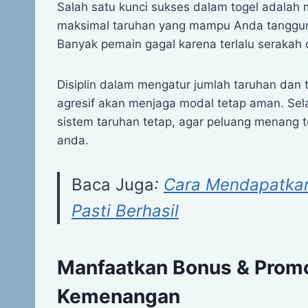
Salah satu kunci sukses dalam togel adalah
maksimal taruhan yang mampu Anda tanggung
Banyak pemain gagal karena terlalu serakah
Disiplin dalam mengatur jumlah taruhan dan 
agresif akan menjaga modal tetap aman. Selai
sistem taruhan tetap, agar peluang menang 
anda.
Baca Juga
:
Cara Mendapatkan
Pasti Berhasil
Manfaatkan Bonus & Prom
Kemenangan