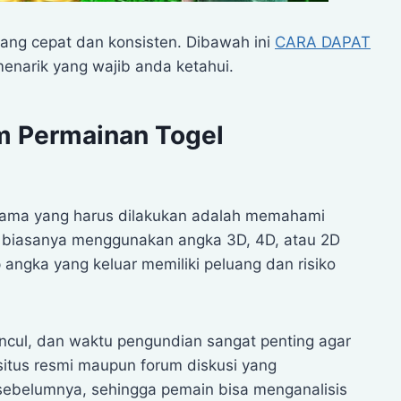
nang cepat dan konsisten. Dibawah ini
CARA DAPAT
enarik yang wajib anda ketahui.
em Permainan Togel
rtama yang harus dilakukan adalah memahami
i biasanya menggunakan angka 3D, 4D, atau 2D
 angka yang keluar memiliki peluang dan risiko
uncul, dan waktu pengundian sangat penting agar
situs resmi maupun forum diskusi yang
sebelumnya, sehingga pemain bisa menganalisis