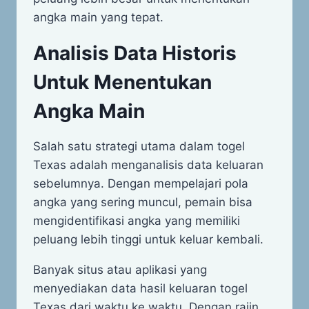
angka main yang tepat.
Analisis Data Historis
Untuk Menentukan
Angka Main
Salah satu strategi utama dalam togel
Texas adalah menganalisis data keluaran
sebelumnya. Dengan mempelajari pola
angka yang sering muncul, pemain bisa
mengidentifikasi angka yang memiliki
peluang lebih tinggi untuk keluar kembali.
Banyak situs atau aplikasi yang
menyediakan data hasil keluaran togel
Texas dari waktu ke waktu. Dengan rajin