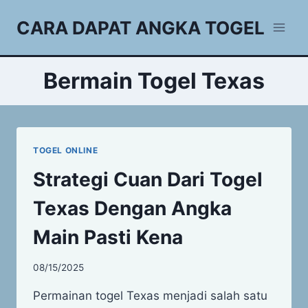
Skip
CARA DAPAT ANGKA TOGEL
to
content
Bermain Togel Texas
TOGEL ONLINE
Strategi Cuan Dari Togel
Texas Dengan Angka
Main Pasti Kena
08/15/2025
Permainan togel Texas menjadi salah satu