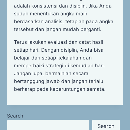
adalah konsistensi dan disiplin. Jika Anda
sudah menentukan angka main
berdasarkan analisis, tetaplah pada angka
tersebut dan jangan mudah berganti.
Terus lakukan evaluasi dan catat hasil
setiap hari. Dengan disiplin, Anda bisa
belajar dari setiap kekalahan dan
memperbaiki strategi di kemudian hari.
Jangan lupa, bermainlah secara
bertanggung jawab dan jangan terlalu
berharap pada keberuntungan semata.
Search
Search