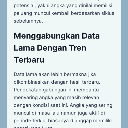
potensial, yakni angka yang dinilai memiliki
peluang muncul kembali berdasarkan siklus
sebelumnya.
Menggabungkan Data
Lama Dengan Tren
Terbaru
Data lama akan lebih bermakna jika
dikombinasikan dengan hasil terbaru.
Pendekatan gabungan ini membantu
menyaring angka yang masih relevan
dengan kondisi saat ini. Angka yang sering
muncul di masa lalu namun juga aktif di
periode terkini biasanya dianggap memiliki