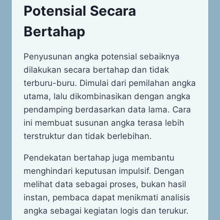
Potensial Secara
Bertahap
Penyusunan angka potensial sebaiknya
dilakukan secara bertahap dan tidak
terburu-buru. Dimulai dari pemilahan angka
utama, lalu dikombinasikan dengan angka
pendamping berdasarkan data lama. Cara
ini membuat susunan angka terasa lebih
terstruktur dan tidak berlebihan.
Pendekatan bertahap juga membantu
menghindari keputusan impulsif. Dengan
melihat data sebagai proses, bukan hasil
instan, pembaca dapat menikmati analisis
angka sebagai kegiatan logis dan terukur.