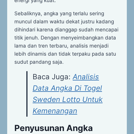
energi yang kuat.
Sebaliknya, angka yang terlalu sering
muncul dalam waktu dekat justru kadang
dihindari karena dianggap sudah mencapai
titik jenuh. Dengan menyeimbangkan data
lama dan tren terbaru, analisis menjadi
lebih dinamis dan tidak terpaku pada satu
sudut pandang saja.
Baca Juga:
Analisis
Data Angka Di Togel
Sweden Lotto Untuk
Kemenangan
Penyusunan Angka