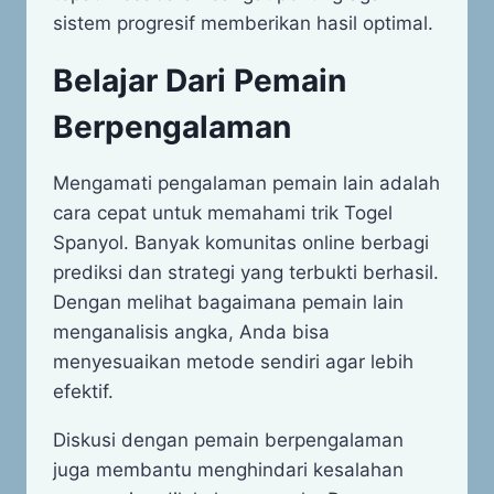
sistem progresif memberikan hasil optimal.
Belajar Dari Pemain
Berpengalaman
Mengamati pengalaman pemain lain adalah
cara cepat untuk memahami trik Togel
Spanyol. Banyak komunitas online berbagi
prediksi dan strategi yang terbukti berhasil.
Dengan melihat bagaimana pemain lain
menganalisis angka, Anda bisa
menyesuaikan metode sendiri agar lebih
efektif.
Diskusi dengan pemain berpengalaman
juga membantu menghindari kesalahan