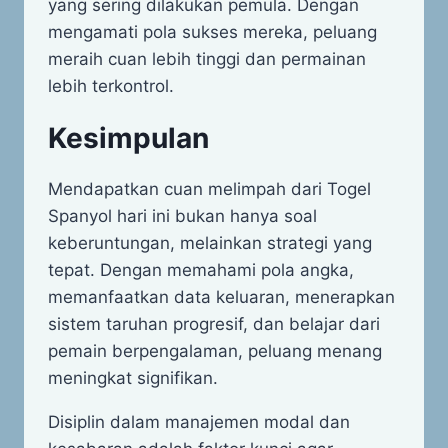
yang sering dilakukan pemula. Dengan
mengamati pola sukses mereka, peluang
meraih cuan lebih tinggi dan permainan
lebih terkontrol.
Kesimpulan
Mendapatkan cuan melimpah dari Togel
Spanyol hari ini bukan hanya soal
keberuntungan, melainkan strategi yang
tepat. Dengan memahami pola angka,
memanfaatkan data keluaran, menerapkan
sistem taruhan progresif, dan belajar dari
pemain berpengalaman, peluang menang
meningkat signifikan.
Disiplin dalam manajemen modal dan