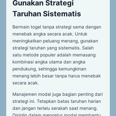
Gunakan Strategi
Taruhan Sistematis
Bermain togel tanpa strategi sama dengan
menebak angka secara acak. Untuk
meningkatkan peluang menang, gunakan
strategi taruhan yang sistematis. Salah
satu metode populer adalah memasang
kombinasi angka utama dan angka
pendukung, sehingga kemungkinan
menang lebih besar tanpa harus menebak
secara acak.
Manajemen modal juga bagian penting dari
strategi ini. Tetapkan batas taruhan harian
dan jangan terlalu serakah saat menang.
Disiplin dalam mengatur modal membantu