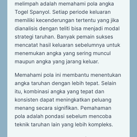
melimpah adalah memahami pola angka
Togel Spanyol. Setiap periode keluaran
memiliki kecenderungan tertentu yang jika
dianalisis dengan teliti bisa menjadi modal
strategi taruhan. Banyak pemain sukses
mencatat hasil keluaran sebelumnya untuk
menemukan angka yang sering muncul
maupun angka yang jarang keluar.
Memahami pola ini membantu menentukan
angka taruhan dengan lebih tepat. Selain
itu, kombinasi angka yang tepat dan
konsisten dapat meningkatkan peluang
menang secara signifikan. Pemahaman
pola adalah pondasi sebelum mencoba
teknik taruhan lain yang lebih kompleks.