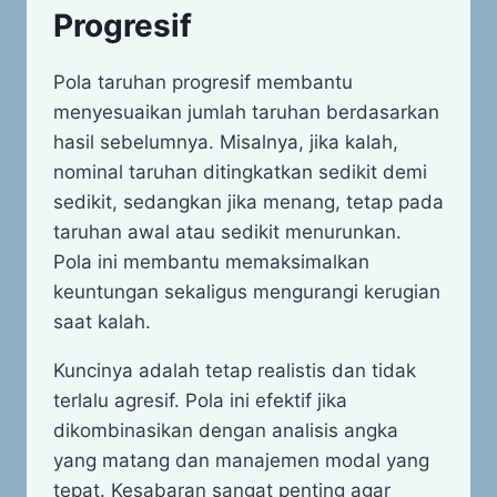
Progresif
Pola taruhan progresif membantu
menyesuaikan jumlah taruhan berdasarkan
hasil sebelumnya. Misalnya, jika kalah,
nominal taruhan ditingkatkan sedikit demi
sedikit, sedangkan jika menang, tetap pada
taruhan awal atau sedikit menurunkan.
Pola ini membantu memaksimalkan
keuntungan sekaligus mengurangi kerugian
saat kalah.
Kuncinya adalah tetap realistis dan tidak
terlalu agresif. Pola ini efektif jika
dikombinasikan dengan analisis angka
yang matang dan manajemen modal yang
tepat. Kesabaran sangat penting agar