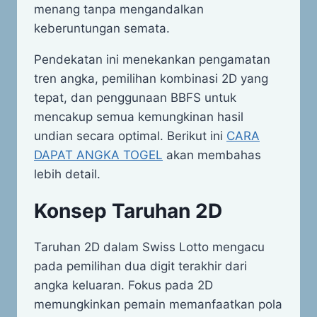
menang tanpa mengandalkan
keberuntungan semata.
Pendekatan ini menekankan pengamatan
tren angka, pemilihan kombinasi 2D yang
tepat, dan penggunaan BBFS untuk
mencakup semua kemungkinan hasil
undian secara optimal. Berikut ini
CARA
DAPAT ANGKA TOGEL
akan membahas
lebih detail.
Konsep Taruhan 2D
Taruhan 2D dalam Swiss Lotto mengacu
pada pemilihan dua digit terakhir dari
angka keluaran. Fokus pada 2D
memungkinkan pemain memanfaatkan pola