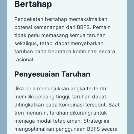
Bertahap
Pendekatan bertahap memaksimalkan
potensi kemenangan dari BBFS. Pemain
tidak perlu memasang semua taruhan
sekaligus, tetapi dapat menyebarkan
taruhan pada beberapa kombinasi secara
rasional.
Penyesuaian Taruhan
Jika pola menunjukkan angka tertentu
memiliki peluang tinggi, taruhan dapat
ditingkatkan pada kombinasi tersebut. Saat
tren menurun, taruhan dikurangi untuk
menjaga modal tetap aman. Strategi ini
mengoptimalkan penggunaan BBFS secara