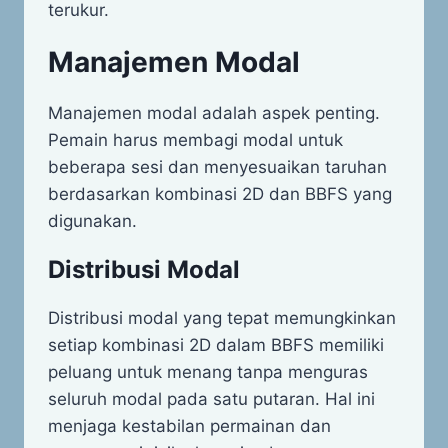
terukur.
Manajemen Modal
Manajemen modal adalah aspek penting.
Pemain harus membagi modal untuk
beberapa sesi dan menyesuaikan taruhan
berdasarkan kombinasi 2D dan BBFS yang
digunakan.
Distribusi Modal
Distribusi modal yang tepat memungkinkan
setiap kombinasi 2D dalam BBFS memiliki
peluang untuk menang tanpa menguras
seluruh modal pada satu putaran. Hal ini
menjaga kestabilan permainan dan