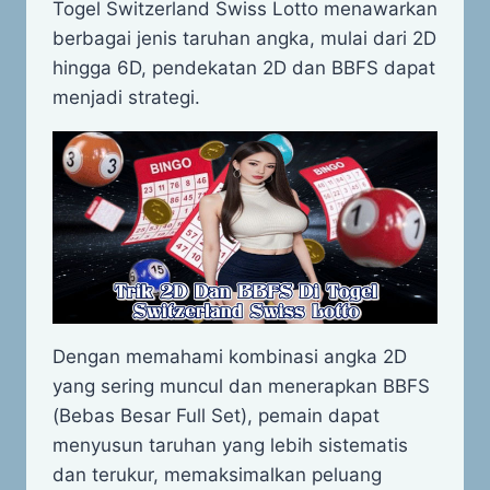
Togel Switzerland Swiss Lotto menawarkan
berbagai jenis taruhan angka, mulai dari 2D
hingga 6D, pendekatan 2D dan BBFS dapat
menjadi strategi.
Dengan memahami kombinasi angka 2D
yang sering muncul dan menerapkan BBFS
(Bebas Besar Full Set), pemain dapat
menyusun taruhan yang lebih sistematis
dan terukur, memaksimalkan peluang