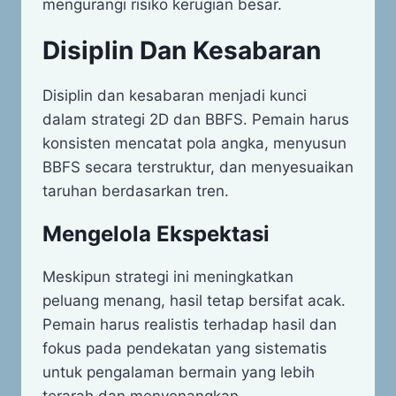
mengurangi risiko kerugian besar.
Disiplin Dan Kesabaran
Disiplin dan kesabaran menjadi kunci
dalam strategi 2D dan BBFS. Pemain harus
konsisten mencatat pola angka, menyusun
BBFS secara terstruktur, dan menyesuaikan
taruhan berdasarkan tren.
Mengelola Ekspektasi
Meskipun strategi ini meningkatkan
peluang menang, hasil tetap bersifat acak.
Pemain harus realistis terhadap hasil dan
fokus pada pendekatan yang sistematis
untuk pengalaman bermain yang lebih