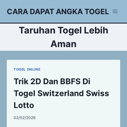
Skip
CARA DAPAT ANGKA TOGEL
to
content
Taruhan Togel Lebih
Aman
TOGEL ONLINE
Trik 2D Dan BBFS Di
Togel Switzerland Swiss
Lotto
02/02/2026