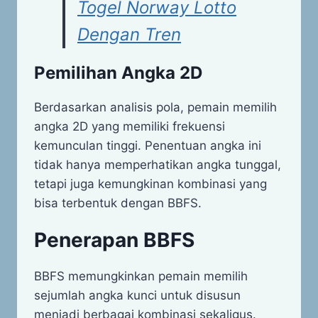
Togel Norway Lotto
Dengan Tren
Pemilihan Angka 2D
Berdasarkan analisis pola, pemain memilih
angka 2D yang memiliki frekuensi
kemunculan tinggi. Penentuan angka ini
tidak hanya memperhatikan angka tunggal,
tetapi juga kemungkinan kombinasi yang
bisa terbentuk dengan BBFS.
Penerapan BBFS
BBFS memungkinkan pemain memilih
sejumlah angka kunci untuk disusun
menjadi berbagai kombinasi sekaligus.