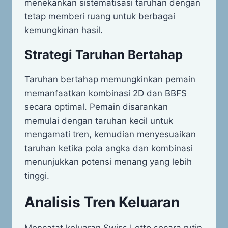
menekankan sistematisasi taruhan dengan
tetap memberi ruang untuk berbagai
kemungkinan hasil.
Strategi Taruhan Bertahap
Taruhan bertahap memungkinkan pemain
memanfaatkan kombinasi 2D dan BBFS
secara optimal. Pemain disarankan
memulai dengan taruhan kecil untuk
mengamati tren, kemudian menyesuaikan
taruhan ketika pola angka dan kombinasi
menunjukkan potensi menang yang lebih
tinggi.
Analisis Tren Keluaran