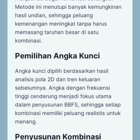
Metode ini menutupi banyak kemungkinan
hasil undian, sehingga peluang
kemenangan meningkat tanpa harus
memasang taruhan besar di satu
kombinasi.
Pemilihan Angka Kunci
Angka kunci dipilih berdasarkan hasil
analisis pola 2D dan tren keluaran
sebelumnya. Angka dengan frekuensi
tinggi cenderung menjadi fokus utama
dalam penyusunan BBFS, sehingga setiap
kombinasi memiliki peluang realistis untuk
menang.
Penyusunan Kombinasi