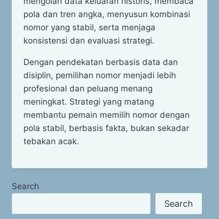
mengolah data keluaran historis, membaca
pola dan tren angka, menyusun kombinasi
nomor yang stabil, serta menjaga
konsistensi dan evaluasi strategi.
Dengan pendekatan berbasis data dan
disiplin, pemilihan nomor menjadi lebih
profesional dan peluang menang
meningkat. Strategi yang matang
membantu pemain memilih nomor dengan
pola stabil, berbasis fakta, bukan sekadar
tebakan acak.
Search
Search