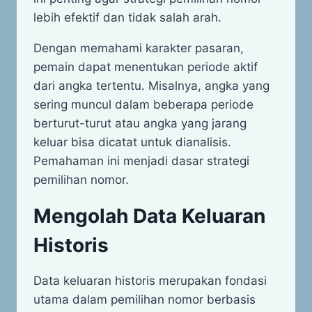
lebih efektif dan tidak salah arah.
Dengan memahami karakter pasaran,
pemain dapat menentukan periode aktif
dari angka tertentu. Misalnya, angka yang
sering muncul dalam beberapa periode
berturut-turut atau angka yang jarang
keluar bisa dicatat untuk dianalisis.
Pemahaman ini menjadi dasar strategi
pemilihan nomor.
Mengolah Data Keluaran
Historis
Data keluaran historis merupakan fondasi
utama dalam pemilihan nomor berbasis