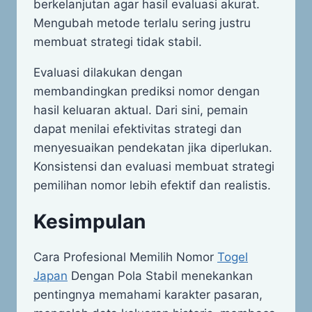
berkelanjutan agar hasil evaluasi akurat.
Mengubah metode terlalu sering justru
membuat strategi tidak stabil.
Evaluasi dilakukan dengan
membandingkan prediksi nomor dengan
hasil keluaran aktual. Dari sini, pemain
dapat menilai efektivitas strategi dan
menyesuaikan pendekatan jika diperlukan.
Konsistensi dan evaluasi membuat strategi
pemilihan nomor lebih efektif dan realistis.
Kesimpulan
Cara Profesional Memilih Nomor
Togel
Japan
Dengan Pola Stabil menekankan
pentingnya memahami karakter pasaran,