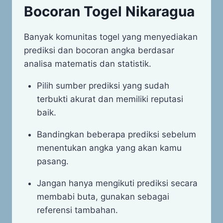
Bocoran Togel Nikaragua
Banyak komunitas togel yang menyediakan
prediksi dan bocoran angka berdasar
analisa matematis dan statistik.
Pilih sumber prediksi yang sudah
terbukti akurat dan memiliki reputasi
baik.
Bandingkan beberapa prediksi sebelum
menentukan angka yang akan kamu
pasang.
Jangan hanya mengikuti prediksi secara
membabi buta, gunakan sebagai
referensi tambahan.