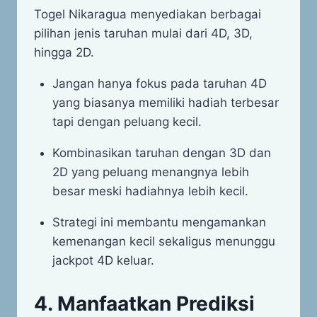
Togel Nikaragua menyediakan berbagai
pilihan jenis taruhan mulai dari 4D, 3D,
hingga 2D.
Jangan hanya fokus pada taruhan 4D
yang biasanya memiliki hadiah terbesar
tapi dengan peluang kecil.
Kombinasikan taruhan dengan 3D dan
2D yang peluang menangnya lebih
besar meski hadiahnya lebih kecil.
Strategi ini membantu mengamankan
kemenangan kecil sekaligus menunggu
jackpot 4D keluar.
4. Manfaatkan Prediksi