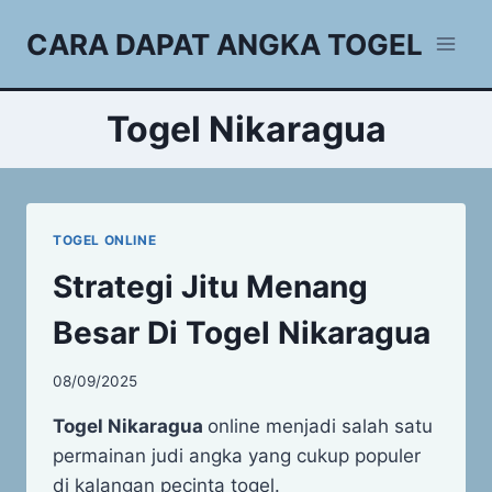
Skip
CARA DAPAT ANGKA TOGEL
to
content
Togel Nikaragua
TOGEL ONLINE
Strategi Jitu Menang
Besar Di Togel Nikaragua
08/09/2025
Togel Nikaragua
online menjadi salah satu
permainan judi angka yang cukup populer
di kalangan pecinta togel.