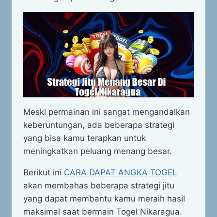
Meski permainan ini sangat mengandalkan
keberuntungan, ada beberapa strategi
yang bisa kamu terapkan untuk
meningkatkan peluang menang besar.
Berikut ini
CARA DAPAT ANGKA TOGEL
akan membahas beberapa strategi jitu
yang dapat membantu kamu meraih hasil
maksimal saat bermain Togel Nikaragua.