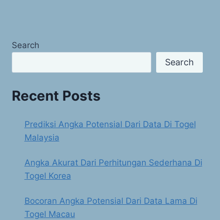
Search
Search
Recent Posts
Prediksi Angka Potensial Dari Data Di Togel
Malaysia
Angka Akurat Dari Perhitungan Sederhana Di
Togel Korea
Bocoran Angka Potensial Dari Data Lama Di
Togel Macau