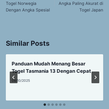
navigation
Togel Norwegia
Angka Paling Akurat di
Dengan Angka Spesial
Togel Japan
Similar Posts
Panduan Mudah Menang Besar
Togel Tasmania 13 Dengan Cepat
08/10/2025