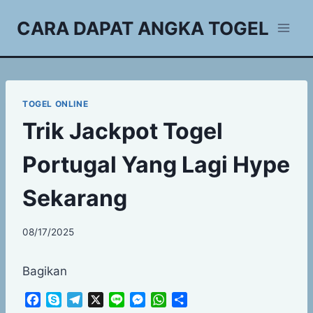
Skip
CARA DAPAT ANGKA TOGEL
to
content
TOGEL ONLINE
Trik Jackpot Togel
Portugal Yang Lagi Hype
Sekarang
08/17/2025
Bagikan
F
S
T
X
L
M
W
S