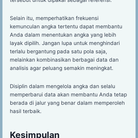
tersebut untuk dipakai sebagai referensi.
Selain itu, memperhatikan frekuensi
kemunculan angka tertentu dapat membantu
Anda dalam menentukan angka yang lebih
layak dipilih. Jangan lupa untuk menghindari
terlalu bergantung pada satu pola saja,
melainkan kombinasikan berbagai data dan
analisis agar peluang semakin meningkat.
Disiplin dalam mengelola angka dan selalu
memperbarui data akan membantu Anda tetap
berada di jalur yang benar dalam memperoleh
hasil terbaik.
Kesimpulan