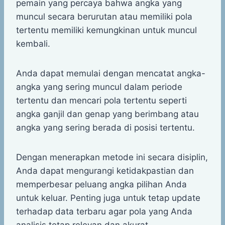
pemain yang percaya bahwa angka yang
muncul secara berurutan atau memiliki pola
tertentu memiliki kemungkinan untuk muncul
kembali.
Anda dapat memulai dengan mencatat angka-
angka yang sering muncul dalam periode
tertentu dan mencari pola tertentu seperti
angka ganjil dan genap yang berimbang atau
angka yang sering berada di posisi tertentu.
Dengan menerapkan metode ini secara disiplin,
Anda dapat mengurangi ketidakpastian dan
memperbesar peluang angka pilihan Anda
untuk keluar. Penting juga untuk tetap update
terhadap data terbaru agar pola yang Anda