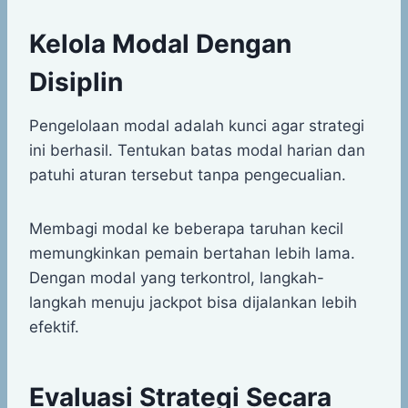
Kelola Modal Dengan
Disiplin
Pengelolaan modal adalah kunci agar strategi
ini berhasil. Tentukan batas modal harian dan
patuhi aturan tersebut tanpa pengecualian.
Membagi modal ke beberapa taruhan kecil
memungkinkan pemain bertahan lebih lama.
Dengan modal yang terkontrol, langkah-
langkah menuju jackpot bisa dijalankan lebih
efektif.
Evaluasi Strategi Secara