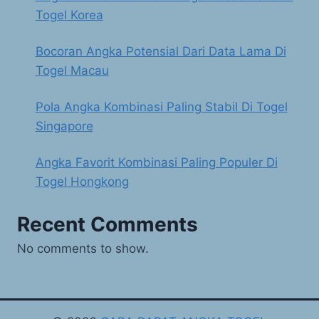
Togel Korea
Bocoran Angka Potensial Dari Data Lama Di
Togel Macau
Pola Angka Kombinasi Paling Stabil Di Togel
Singapore
Angka Favorit Kombinasi Paling Populer Di
Togel Hongkong
Recent Comments
No comments to show.