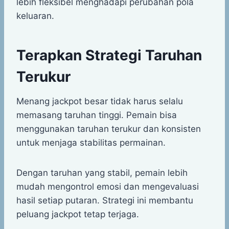
lebih fleksibel menghadapi perubahan pola
keluaran.
Terapkan Strategi Taruhan
Terukur
Menang jackpot besar tidak harus selalu
memasang taruhan tinggi. Pemain bisa
menggunakan taruhan terukur dan konsisten
untuk menjaga stabilitas permainan.
Dengan taruhan yang stabil, pemain lebih
mudah mengontrol emosi dan mengevaluasi
hasil setiap putaran. Strategi ini membantu
peluang jackpot tetap terjaga.