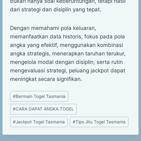
bukan hanya soal keberuntungan, tetapi hasil
dari strategi dan disiplin yang tepat.
Dengan memahami pola keluaran,
memanfaatkan data historis, fokus pada pola
angka yang efektif, menggunakan kombinasi
angka strategis, menerapkan taruhan terukur,
mengelola modal dengan disiplin, serta rutin
mengevaluasi strategi, peluang jackpot dapat
meningkat secara signifikan.
Post
#
Bermain Togel Tasmania
Tags:
#
CARA DAPAT ANGKA TOGEL
#
Jackpot Togel Tasmania
#
Tips Jitu Togel Tasmania