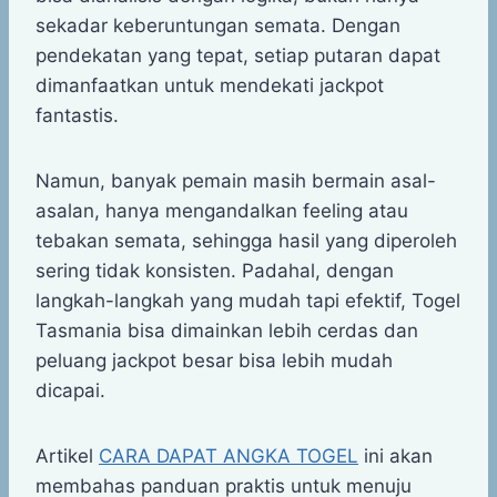
sekadar keberuntungan semata. Dengan
pendekatan yang tepat, setiap putaran dapat
dimanfaatkan untuk mendekati jackpot
fantastis.
Namun, banyak pemain masih bermain asal-
asalan, hanya mengandalkan feeling atau
tebakan semata, sehingga hasil yang diperoleh
sering tidak konsisten. Padahal, dengan
langkah-langkah yang mudah tapi efektif, Togel
Tasmania bisa dimainkan lebih cerdas dan
peluang jackpot besar bisa lebih mudah
dicapai.
Artikel
CARA DAPAT ANGKA TOGEL
ini akan
membahas panduan praktis untuk menuju