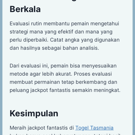
Berkala
Evaluasi rutin membantu pemain mengetahui
strategi mana yang efektif dan mana yang
perlu diperbaiki. Catat angka yang digunakan
dan hasilnya sebagai bahan analisis.
Dari evaluasi ini, pemain bisa menyesuaikan
metode agar lebih akurat. Proses evaluasi
membuat permainan tetap berkembang dan
peluang jackpot fantastis semakin meningkat.
Kesimpulan
Meraih jackpot fantastis di
Togel Tasmania