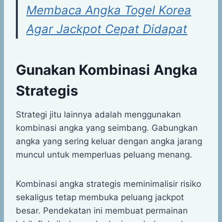
Membaca Angka Togel Korea
Agar Jackpot Cepat Didapat
Gunakan Kombinasi Angka
Strategis
Strategi jitu lainnya adalah menggunakan
kombinasi angka yang seimbang. Gabungkan
angka yang sering keluar dengan angka jarang
muncul untuk memperluas peluang menang.
Kombinasi angka strategis meminimalisir risiko
sekaligus tetap membuka peluang jackpot
besar. Pendekatan ini membuat permainan