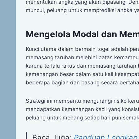
menentukan angka yang akan dipasang. Deng
muncul, peluang untuk memprediksi angka ya
Mengelola Modal dan Mem
Kunci utama dalam bermain togel adalah pen
memasang taruhan melebihi batas kemampu
karena terlalu rakus dan memasang taruhan 
kemenangan besar dalam satu kali kesempat
beberapa bagian dan pasang secara bertaha
Strategi ini membantu mengurangi risiko ker
mendapatkan kemenangan kecil yang konsiste
peluang untuk menang setiap hari pun semak
Baca Juga:
Panduan Lengkap 