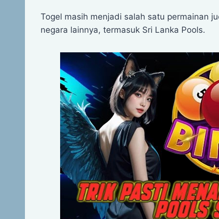
a
k
e
i
e
h
h
c
y
l
n
s
a
a
Togel masih menjadi salah satu permainan ju
e
p
e
e
s
t
r
negara lainnya, termasuk Sri Lanka Pools.
b
e
g
e
s
e
o
r
n
A
o
a
g
p
k
m
e
p
r