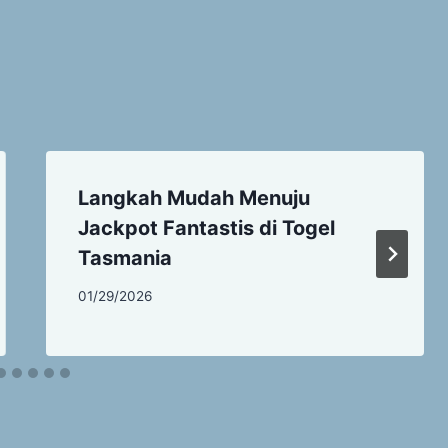
Langkah Mudah Menuju
Jackpot Fantastis di Togel
Tasmania
01/29/2026