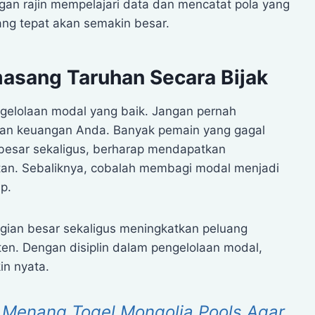
an rajin mempelajari data dan mencatat pola yang
ng tepat akan semakin besar.
asang Taruhan Secara Bijak
gelolaan modal yang baik. Jangan pernah
an keuangan Anda. Banyak pemain yang gagal
besar sekaligus, berharap mendapatkan
an. Sebaliknya, cobalah membagi modal menjadi
p.
ugian besar sekaligus meningkatkan peluang
n. Dengan disiplin dalam pengelolaan modal,
in nyata.
Menang Togel Mongolia Pools Agar