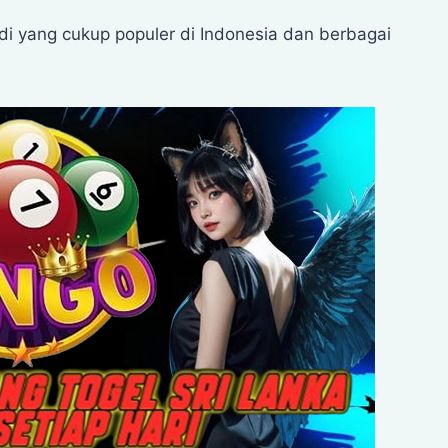
di yang cukup populer di Indonesia dan berbagai