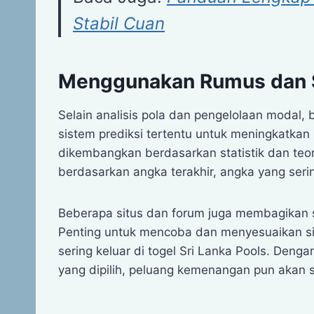
Stabil Cuan
Menggunakan Rumus dan Si
Selain analisis pola dan pengelolaan modal
sistem prediksi tertentu untuk meningkatka
dikembangkan berdasarkan statistik dan teori
berdasarkan angka terakhir, angka yang serin
Beberapa situs dan forum juga membagikan si
Penting untuk mencoba dan menyesuaikan si
sering keluar di togel Sri Lanka Pools. Deng
yang dipilih, peluang kemenangan pun akan 