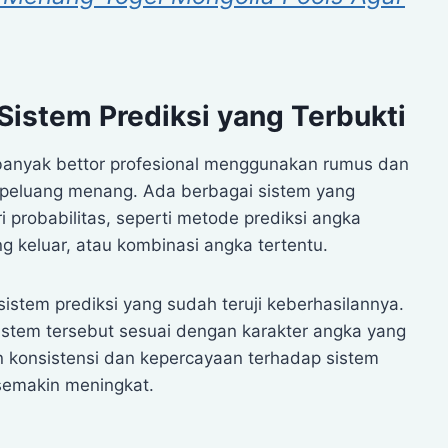
stem Prediksi yang Terbukti
, banyak bettor profesional menggunakan rumus dan
n peluang menang. Ada berbagai sistem yang
 probabilitas, seperti metode prediksi angka
g keluar, atau kombinasi angka tertentu.
stem prediksi yang sudah teruji keberhasilannya.
stem tersebut sesuai dengan karakter angka yang
an konsistensi dan kepercayaan terhadap sistem
semakin meningkat.