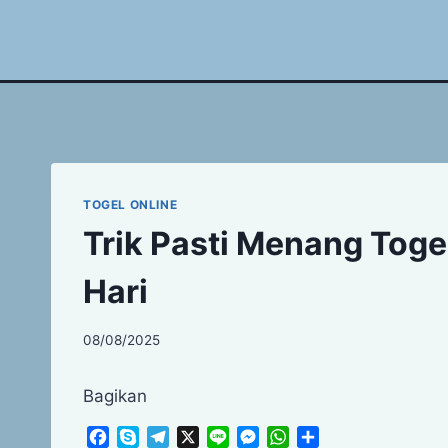
Skip
to
content
TOGEL ONLINE
Trik Pasti Menang Togel
Hari
08/08/2025
Bagikan
F
S
T
X
L
M
W
S