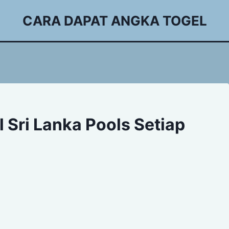
CARA DAPAT ANGKA TOGEL
 Sri Lanka Pools Setiap