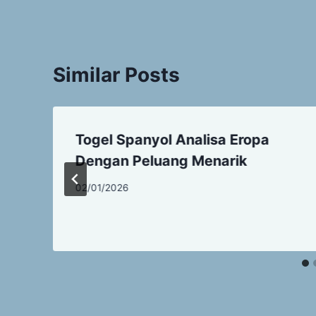
Similar Posts
Togel Spanyol Analisa Eropa
Dengan Peluang Menarik
02/01/2026