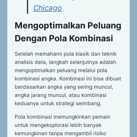
Chicago
Mengoptimalkan Peluang
Dengan Pola Kombinasi
Setelah memahami pola klasik dan teknik
analisis data, langkah selanjutnya adalah
mengoptimalkan peluang melalui pola
kombinasi angka. Kombinasi ini bisa dibuat
berdasarkan angka yang sering muncul,
angka jarang muncul, atau kombinasi
keduanya untuk strategi seimbang.
Pola kombinasi memungkinkan pemain
untuk mengeksplorasi lebih banyak
kemungkinan tanpa mengambil risiko