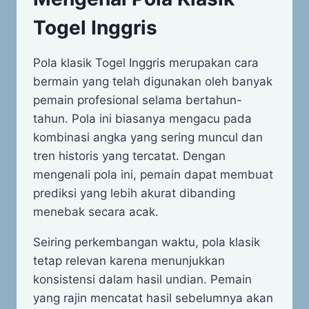
Togel Inggris
Pola klasik Togel Inggris merupakan cara
bermain yang telah digunakan oleh banyak
pemain profesional selama bertahun-
tahun. Pola ini biasanya mengacu pada
kombinasi angka yang sering muncul dan
tren historis yang tercatat. Dengan
mengenali pola ini, pemain dapat membuat
prediksi yang lebih akurat dibanding
menebak secara acak.
Seiring perkembangan waktu, pola klasik
tetap relevan karena menunjukkan
konsistensi dalam hasil undian. Pemain
yang rajin mencatat hasil sebelumnya akan