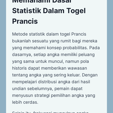
Memahami Dasar
Statistik Dalam Togel
Prancis
Metode statistik dalam togel Prancis
bukanlah sesuatu yang rumit bagi mereka
yang memahami konsep probabilitas. Pada
dasarnya, setiap angka memiliki peluang
yang sama untuk muncul, namun pola
historis dapat memberikan wawasan
tentang angka yang sering keluar. Dengan
mempelajari distribusi angka dari hasil
undian sebelumnya, pemain dapat
menyusun strategi pemilihan angka yang
lebih cerdas.