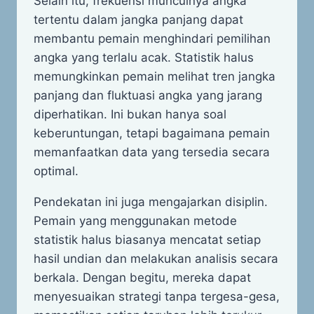
Selain itu, frekuensi munculnya angka
tertentu dalam jangka panjang dapat
membantu pemain menghindari pemilihan
angka yang terlalu acak. Statistik halus
memungkinkan pemain melihat tren jangka
panjang dan fluktuasi angka yang jarang
diperhatikan. Ini bukan hanya soal
keberuntungan, tetapi bagaimana pemain
memanfaatkan data yang tersedia secara
optimal.
Pendekatan ini juga mengajarkan disiplin.
Pemain yang menggunakan metode
statistik halus biasanya mencatat setiap
hasil undian dan melakukan analisis secara
berkala. Dengan begitu, mereka dapat
menyesuaikan strategi tanpa tergesa-gesa,