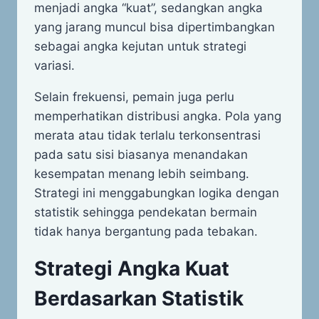
menjadi angka “kuat”, sedangkan angka
yang jarang muncul bisa dipertimbangkan
sebagai angka kejutan untuk strategi
variasi.
Selain frekuensi, pemain juga perlu
memperhatikan distribusi angka. Pola yang
merata atau tidak terlalu terkonsentrasi
pada satu sisi biasanya menandakan
kesempatan menang lebih seimbang.
Strategi ini menggabungkan logika dengan
statistik sehingga pendekatan bermain
tidak hanya bergantung pada tebakan.
Strategi Angka Kuat
Berdasarkan Statistik