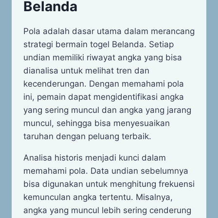
Belanda
Pola adalah dasar utama dalam merancang
strategi bermain togel Belanda. Setiap
undian memiliki riwayat angka yang bisa
dianalisa untuk melihat tren dan
kecenderungan. Dengan memahami pola
ini, pemain dapat mengidentifikasi angka
yang sering muncul dan angka yang jarang
muncul, sehingga bisa menyesuaikan
taruhan dengan peluang terbaik.
Analisa historis menjadi kunci dalam
memahami pola. Data undian sebelumnya
bisa digunakan untuk menghitung frekuensi
kemunculan angka tertentu. Misalnya,
angka yang muncul lebih sering cenderung