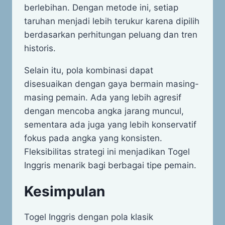
berlebihan. Dengan metode ini, setiap
taruhan menjadi lebih terukur karena dipilih
berdasarkan perhitungan peluang dan tren
historis.
Selain itu, pola kombinasi dapat
disesuaikan dengan gaya bermain masing-
masing pemain. Ada yang lebih agresif
dengan mencoba angka jarang muncul,
sementara ada juga yang lebih konservatif
fokus pada angka yang konsisten.
Fleksibilitas strategi ini menjadikan Togel
Inggris menarik bagi berbagai tipe pemain.
Kesimpulan
Togel Inggris dengan pola klasik