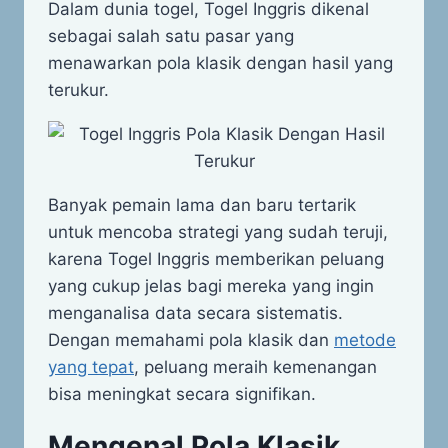
Dalam dunia togel, Togel Inggris dikenal
sebagai salah satu pasar yang
menawarkan pola klasik dengan hasil yang
terukur.
Banyak pemain lama dan baru tertarik
untuk mencoba strategi yang sudah teruji,
karena Togel Inggris memberikan peluang
yang cukup jelas bagi mereka yang ingin
menganalisa data secara sistematis.
Dengan memahami pola klasik dan
metode
yang tepat
, peluang meraih kemenangan
bisa meningkat secara signifikan.
Mengenal Pola Klasik